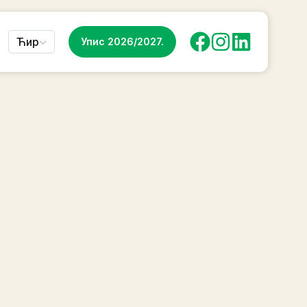
Ћир
Упис 2026/2027.