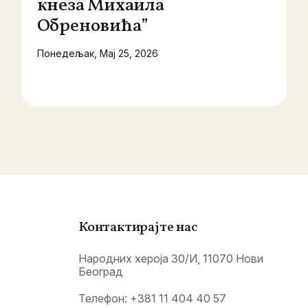
кнеза Михаила
Обреновића”
Понедељак, Мај 25, 2026
Контактирајте нас
Народних хероја 30/И, 11070 Нови
Београд
Телефон:
+381 11 404 40 57