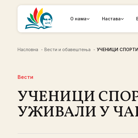
О нама
Настава
Насловна
Вести и обавештења
УЧЕНИЦИ СПОРТИ
Вести
УЧЕНИЦИ СПО
УЖИВАЛИ У ЧА