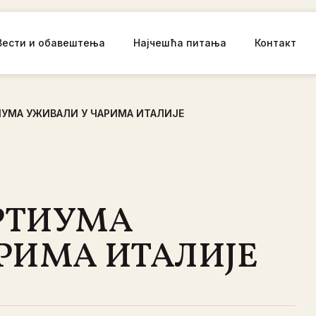
Вести и обавештења
Најчешћа питања
Контакт
УМА УЖИВАЛИ У ЧАРИМА ИТАЛИЈЕ
РТИУМА
РИМА ИТАЛИЈЕ