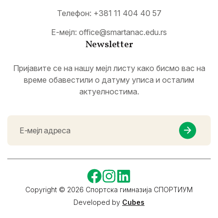
Телефон:
+381 11 404 40 57
Е-мејл:
office@smartanac.edu.rs
Newsletter
Пријавите се на нашу мејл листу како бисмо вас на
време обавестили о датуму уписа и осталим
актуелностима.
Copyright © 2026 Спортска гимназија СПОРТИУМ
Developed by
Cubes