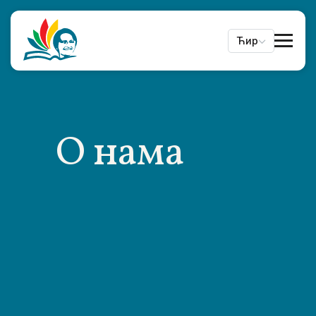
Ћир
О нама