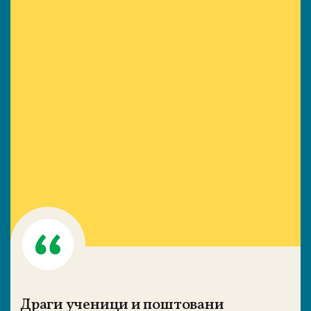
Драги ученици и поштовани