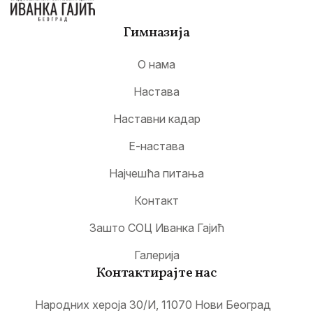
Гимназија
О нама
Настава
Наставни кадар
Е-настава
Најчешћа питања
Контакт
Зашто СОЦ Иванка Гајић
Галерија
Контактирајте нас
Народних хероја 30/И, 11070 Нови Београд