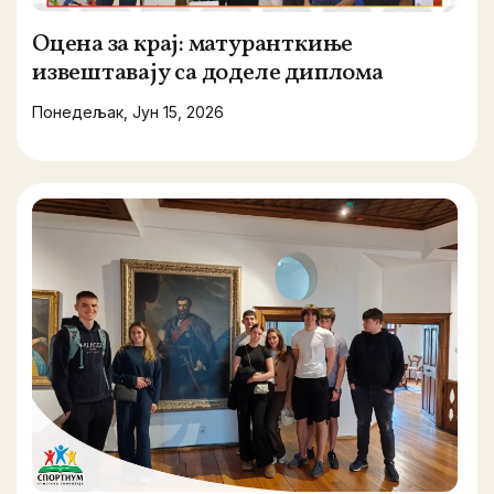
Оцена за крај: матуранткиње
извештавају са доделе диплома
Понедељак, Јун 15, 2026