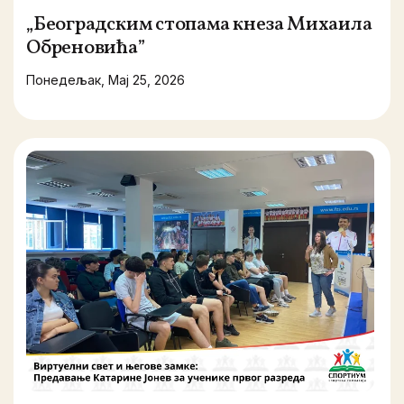
„Београдским стопама кнеза Михаила
Обреновића”
Понедељак, Мај 25, 2026