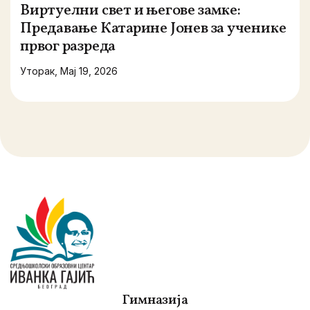
Виртуелни свет и његове замке:
Предавање Катарине Јонев за ученике
првог разреда
Уторак, Мај 19, 2026
Гимназија