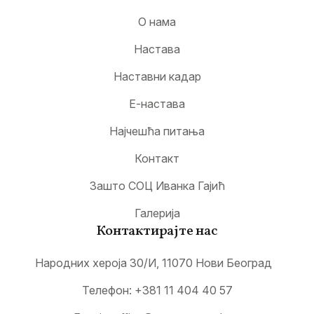
О нама
Настава
Наставни кадар
Е-настава
Најчешћа питања
Контакт
Зашто СОЦ Иванка Гајић
Галерија
Контактирајте нас
Народних хероја 30/И, 11070 Нови Београд
Телефон:
+381 11 404 40 57