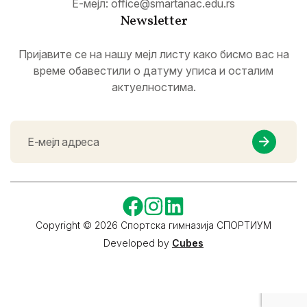
Е-мејл:
office@smartanac.edu.rs
Newsletter
Пријавите се на нашу мејл листу како бисмо вас на
време обавестили о датуму уписа и осталим
актуелностима.
Copyright © 2026 Спортска гимназија СПОРТИУМ
Developed by
Cubes