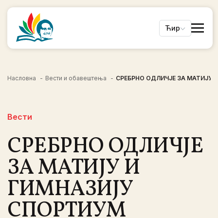
Ћир
Насловна
Вести и обавештења
СРЕБРНО ОДЛИЧЈЕ ЗА МАТИЈУ 
Вести
СРЕБРНО ОДЛИЧЈЕ
ЗА МАТИЈУ И
ГИМНАЗИЈУ
СПОРТИУМ