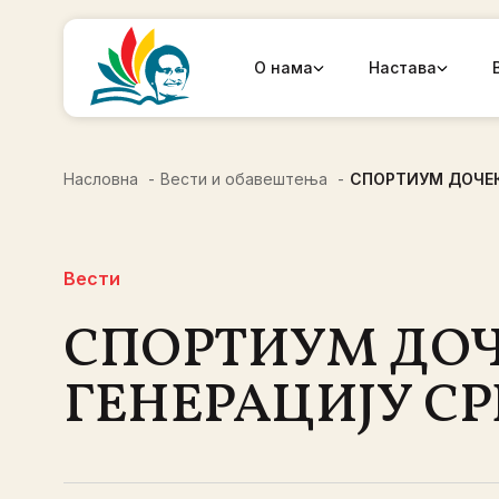
О нама
Настава
Насловна
Вести и обавештења
СПОРТИУМ ДОЧЕ
Вести
СПОРТИУМ ДОЧ
ГЕНЕРАЦИЈУ 