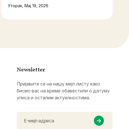
Уторак, Мај 19, 2026
Newsletter
Пријавите се на нашу мејл листу како
бисмо вас на време обавестили о датуму
уписа и осталим актуелностима.