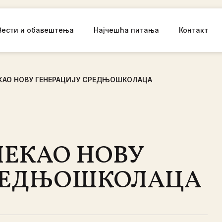
Вести и обавештења
Најчешћа питања
Контакт
КАО НОВУ ГЕНЕРАЦИЈУ СРЕДЊОШКОЛАЦА
ЕКАО НОВУ
СРЕДЊОШКОЛАЦА