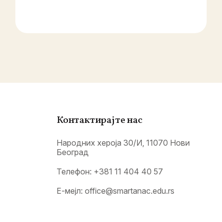
Контактирајте нас
Народних хероја 30/И, 11070 Нови
Београд
Телефон:
+381 11 404 40 57
Е-мејл:
office@smartanac.edu.rs