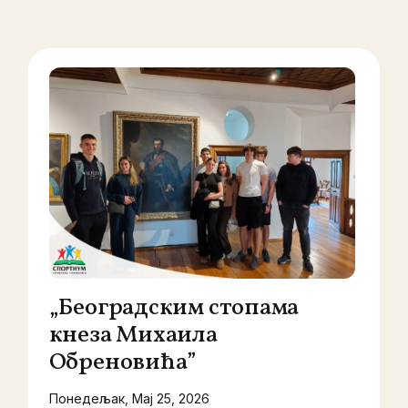
„Београдским стопама
кнеза Михаила
Обреновића”
Понедељак, Мај 25, 2026