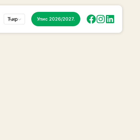
Ћир
Упис 2026/2027.