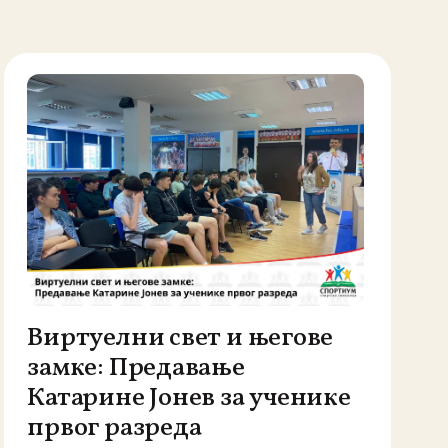
Виртуелни свет и његове
замке: Предавање
Катарине Јонев за ученике
првог разреда