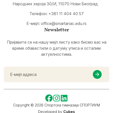
Народних хероја 30/И, 11070 Нови Београд
Телефон:
+381 11 404 40 57
Е-мејл:
office@smartanac.edu.rs
Newsletter
Пријавите се на нашу мејл листу како бисмо вас на
време обавестили о датуму уписа и осталим
актуелностима.
Copyright © 2026 Спортска гимназија СПОРТИУМ
Developed by
Cubes