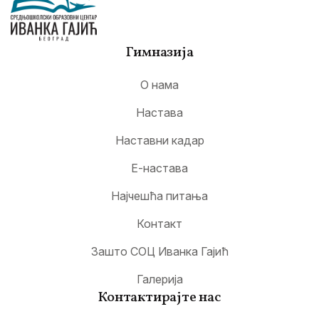
Гимназија
О нама
Настава
Наставни кадар
Е-настава
Најчешћа питања
Контакт
Зашто СОЦ Иванка Гајић
Галерија
Контактирајте нас