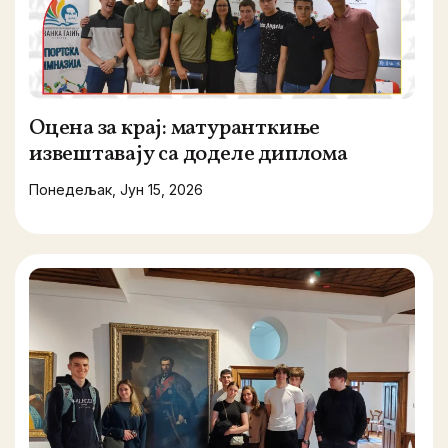
Оцена за крај: матуранткиње
извештавају са доделе диплома
Понедељак, Јун 15, 2026