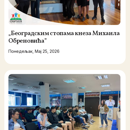
„Београдским стопама кнеза Михаила
Обреновића”
Понедељак, Мај 25, 2026