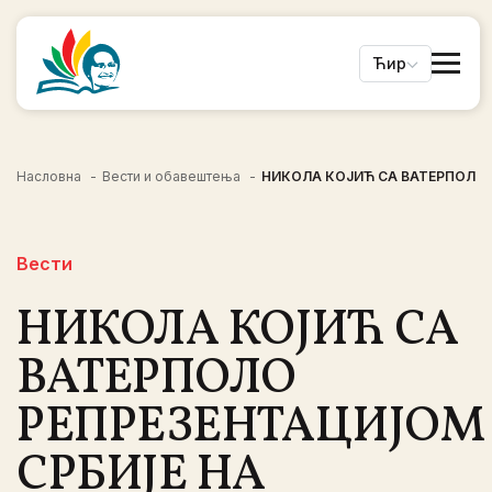
Ћир
Насловна
Вести и обавештења
НИКОЛА КОЈИЋ СА ВАТЕРПОЛО
Вести
НИКОЛА КОЈИЋ СА
ВАТЕРПОЛО
РЕПРЕЗЕНТАЦИЈОМ
СРБИЈЕ НА