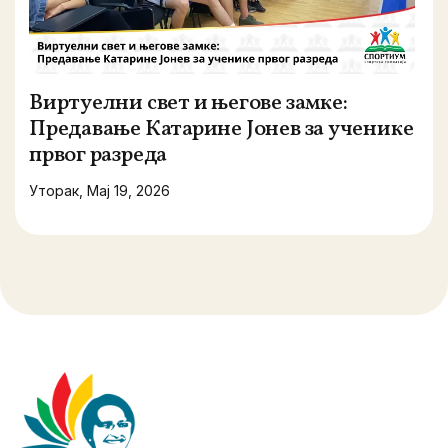
Виртуелни свет и његове замке:
Предавање Катарине Јонев за ученике
првог разреда
Уторак, Мај 19, 2026