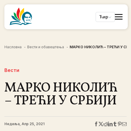
Ћир
Насловна
Вести и обавештења
МАРКО НИКОЛИЋ – ТРЕЋИ У СР
Вести
МАРКО НИКОЛИЋ
– ТРЕЋИ У СРБИЈИ
Недеља, Апр 25, 2021