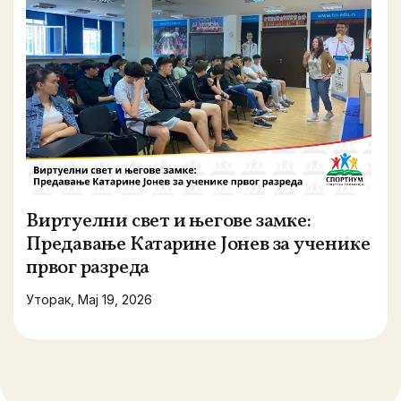
Виртуелни свет и његове замке:
Предавање Катарине Јонев за ученике
првог разреда
Уторак, Мај 19, 2026