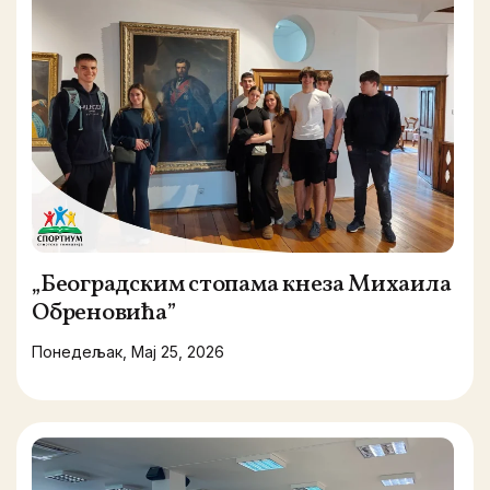
„Београдским стопама кнеза Михаила
Обреновића”
Понедељак, Мај 25, 2026