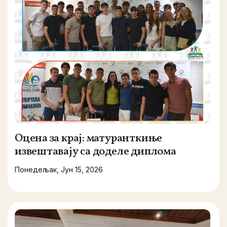
Оцена за крај: матуранткиње
извештавају са доделе диплома
Понедељак, Јун 15, 2026