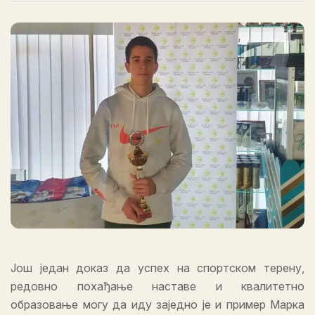
Још један доказ да успех на спортском терену,
редовно похађање наставе и квалитетно
образовање могу да иду заједно је и пример Марка