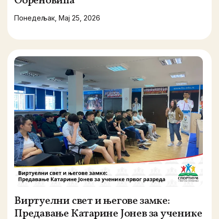
Обреновића”
Понедељак, Мај 25, 2026
Виртуелни свет и његове замке:
Предавање Катарине Јонев за ученике