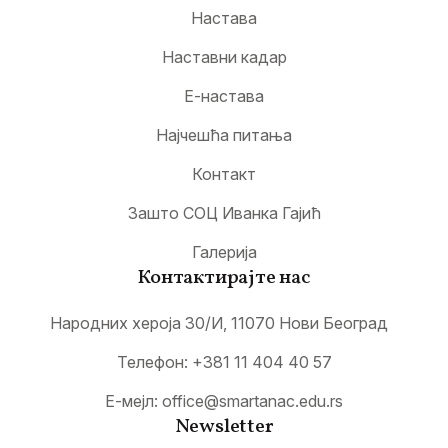
Настава
Наставни кадар
Е-настава
Најчешћа питања
Контакт
Зашто СОЦ Иванка Гајић
Галерија
Контактирајте нас
Народних хероја 30/И, 11070 Нови Београд
Телефон:
+381 11 404 40 57
Е-мејл:
office@smartanac.edu.rs
Newsletter