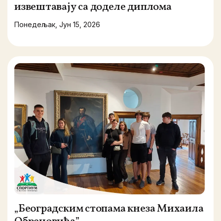
извештавају са доделе диплома
Понедељак, Јун 15, 2026
„Београдским стопама кнеза Михаила