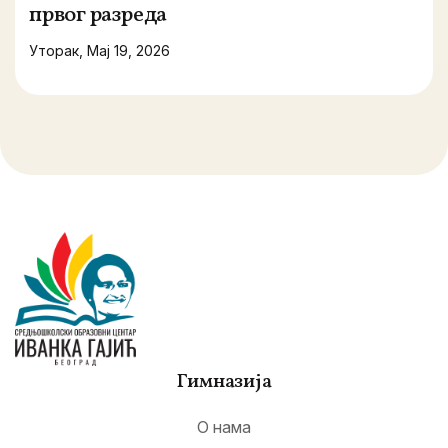
првог разреда
Уторак, Мај 19, 2026
Гимназија
О нама