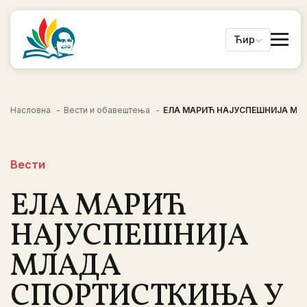
Ћир
Насловна
Вести и обавештења
ЕЛА МАРИЋ НАЈУСПЕШНИЈА МЛ
Вести
ЕЛА МАРИЋ
НАЈУСПЕШНИЈА
МЛАДА
СПОРТИСТКИЊА У