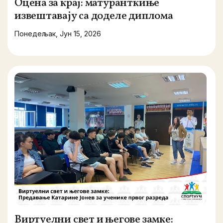
Оцена за крај: матуранткиње
извештавају са доделе диплома
Понедељак, Јун 15, 2026
Виртуелни свет и његове замке: