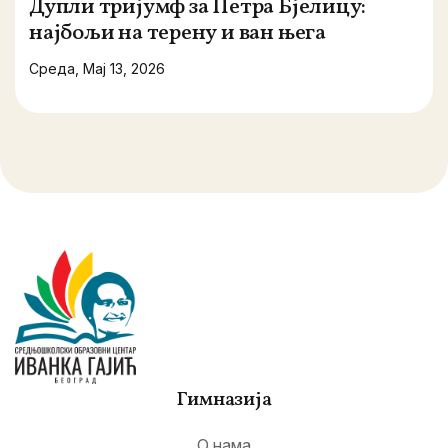
Дупли тријумф за Петра Бјелицу:
најбољи на терену и ван њега
Среда, Мај 13, 2026
Гимназија
О нама