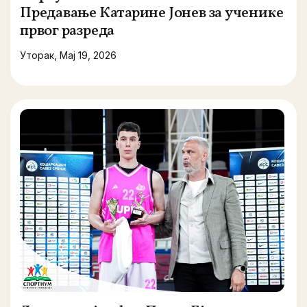
Предавање Катарине Јонев за ученике
првог разреда
Уторак, Мај 19, 2026