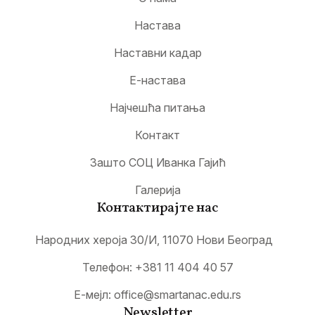
Настава
Наставни кадар
Е-настава
Најчешћа питања
Контакт
Зашто СОЦ Иванка Гајић
Галерија
Контактирајте нас
Народних хероја 30/И, 11070 Нови Београд
Телефон:
+381 11 404 40 57
Е-мејл:
office@smartanac.edu.rs
Newsletter