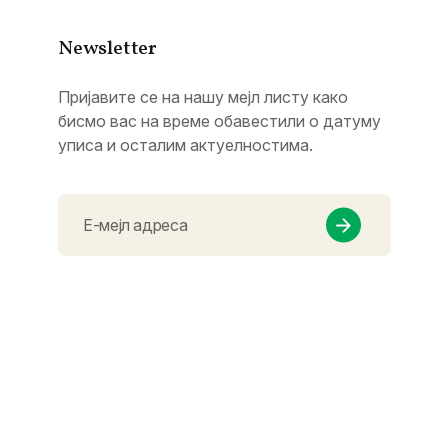
Newsletter
Пријавите се на нашу мејл листу како
бисмо вас на време обавестили о датуму
уписа и осталим актуелностима.