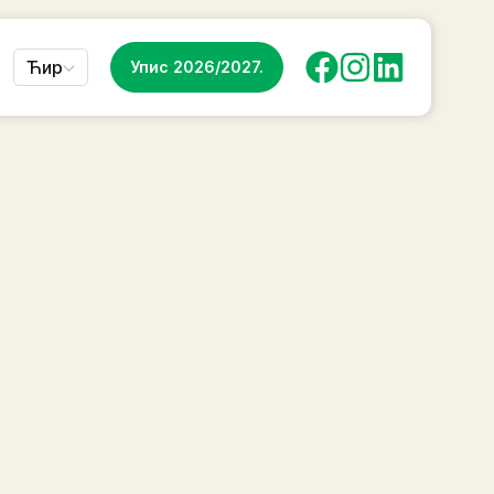
Ћир
Упис 2026/2027.