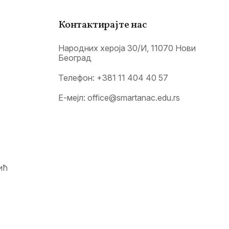
Контактирајте нас
Народних хероја 30/И, 11070 Нови
Београд
Телефон:
+381 11 404 40 57
Е-мејл:
office@smartanac.edu.rs
ић