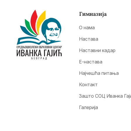
Гимназија
О нама
Настава
Наставни кадар
Е-настава
Најчешћа питања
Контакт
Зашто СОЦ Иванка Гај
Галерија