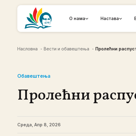
О нама
Настава
Насловна
Вести и обавештења
Пролећни распус
Обавештења
Пролећни распу
Среда, Апр 8, 2026